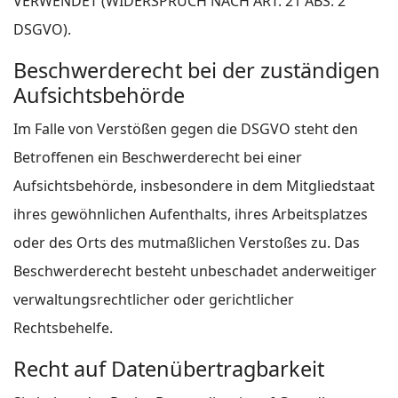
VERWENDET (WIDERSPRUCH NACH ART. 21 ABS. 2
DSGVO).
Beschwerde­recht bei der zuständigen
Aufsichts­behörde
Im Falle von Verstößen gegen die DSGVO steht den
Betroffenen ein Beschwerderecht bei einer
Aufsichtsbehörde, insbesondere in dem Mitgliedstaat
ihres gewöhnlichen Aufenthalts, ihres Arbeitsplatzes
oder des Orts des mutmaßlichen Verstoßes zu. Das
Beschwerderecht besteht unbeschadet anderweitiger
verwaltungsrechtlicher oder gerichtlicher
Rechtsbehelfe.
Recht auf Daten­übertrag­barkeit