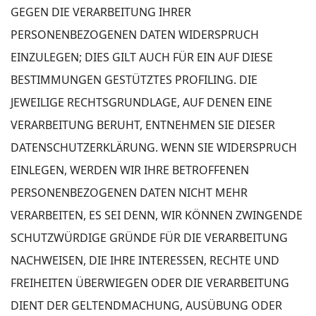
GEGEN DIE VERARBEITUNG IHRER
PERSONENBEZOGENEN DATEN WIDERSPRUCH
EINZULEGEN; DIES GILT AUCH FÜR EIN AUF DIESE
BESTIMMUNGEN GESTÜTZTES PROFILING. DIE
JEWEILIGE RECHTSGRUNDLAGE, AUF DENEN EINE
VERARBEITUNG BERUHT, ENTNEHMEN SIE DIESER
DATENSCHUTZERKLÄRUNG. WENN SIE WIDERSPRUCH
EINLEGEN, WERDEN WIR IHRE BETROFFENEN
PERSONENBEZOGENEN DATEN NICHT MEHR
VERARBEITEN, ES SEI DENN, WIR KÖNNEN ZWINGENDE
SCHUTZWÜRDIGE GRÜNDE FÜR DIE VERARBEITUNG
NACHWEISEN, DIE IHRE INTERESSEN, RECHTE UND
FREIHEITEN ÜBERWIEGEN ODER DIE VERARBEITUNG
DIENT DER GELTENDMACHUNG, AUSÜBUNG ODER