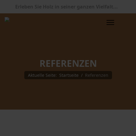
Erleben Sie Holz in seiner ganzen Vielfalt...
REFERENZEN
Aktuelle Seite:
Startseite
Referenzen